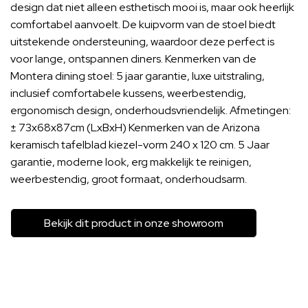
design dat niet alleen esthetisch mooi is, maar ook heerlijk
comfortabel aanvoelt. De kuipvorm van de stoel biedt
uitstekende ondersteuning, waardoor deze perfect is
voor lange, ontspannen diners. Kenmerken van de
Montera dining stoel: 5 jaar garantie, luxe uitstraling,
inclusief comfortabele kussens, weerbestendig,
ergonomisch design, onderhoudsvriendelijk. Afmetingen:
± 73x68x87cm (LxBxH) Kenmerken van de Arizona
keramisch tafelblad kiezel-vorm 240 x 120 cm. 5 Jaar
garantie, moderne look, erg makkelijk te reinigen,
weerbestendig, groot formaat, onderhoudsarm.
Bekijk dit product in onze showroom