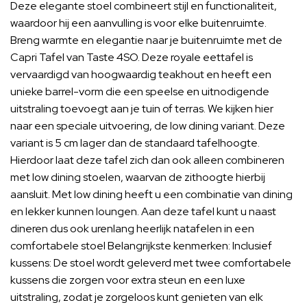
Deze elegante stoel combineert stijl en functionaliteit,
waardoor hij een aanvulling is voor elke buitenruimte.
Breng warmte en elegantie naar je buitenruimte met de
Capri Tafel van Taste 4SO. Deze royale eettafel is
vervaardigd van hoogwaardig teakhout en heeft een
unieke barrel-vorm die een speelse en uitnodigende
uitstraling toevoegt aan je tuin of terras. We kijken hier
naar een speciale uitvoering, de low dining variant. Deze
variant is 5 cm lager dan de standaard tafelhoogte.
Hierdoor laat deze tafel zich dan ook alleen combineren
met low dining stoelen, waarvan de zithoogte hierbij
aansluit. Met low dining heeft u een combinatie van dining
en lekker kunnen loungen. Aan deze tafel kunt u naast
dineren dus ook urenlang heerlijk natafelen in een
comfortabele stoel Belangrijkste kenmerken: Inclusief
kussens: De stoel wordt geleverd met twee comfortabele
kussens die zorgen voor extra steun en een luxe
uitstraling, zodat je zorgeloos kunt genieten van elk