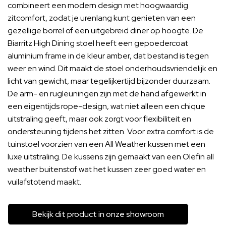
combineert een modern design met hoogwaardig
zitcomfort, zodat je urenlang kunt genieten van een
gezellige borrel of een uitgebreid diner op hoogte. De
Biarritz High Dining stoel heeft een gepoedercoat
aluminium frame in de kleur amber, dat bestand is tegen
weer en wind. Dit maakt de stoel onderhoudsvriendelijk en
licht van gewicht, maar tegelijkertijd bijzonder duurzaam.
De arm- en rugleuningen zijn met de hand afgewerkt in
een eigentijds rope-design, wat niet alleen een chique
uitstraling geeft, maar ook zorgt voor flexibiliteit en
ondersteuning tijdens het zitten. Voor extra comfort is de
tuinstoel voorzien van een All Weather kussen met een
luxe uitstraling. De kussens zijn gemaakt van een Olefin all
weather buitenstof wat het kussen zeer goed water en
vuilafstotend maakt.
Bekijk dit product in onze showroom