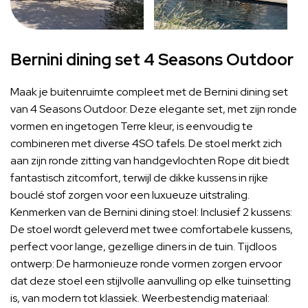
Bernini dining set 4 Seasons Outdoor
Maak je buitenruimte compleet met de Bernini dining set
van 4 Seasons Outdoor. Deze elegante set, met zijn ronde
vormen en ingetogen Terre kleur, is eenvoudig te
combineren met diverse 4SO tafels. De stoel merkt zich
aan zijn ronde zitting van handgevlochten Rope dit biedt
fantastisch zitcomfort, terwijl de dikke kussens in rijke
bouclé stof zorgen voor een luxueuze uitstraling.
Kenmerken van de Bernini dining stoel: Inclusief 2 kussens:
De stoel wordt geleverd met twee comfortabele kussens,
perfect voor lange, gezellige diners in de tuin. Tijdloos
ontwerp: De harmonieuze ronde vormen zorgen ervoor
dat deze stoel een stijlvolle aanvulling op elke tuinsetting
is, van modern tot klassiek. Weerbestendig materiaal: