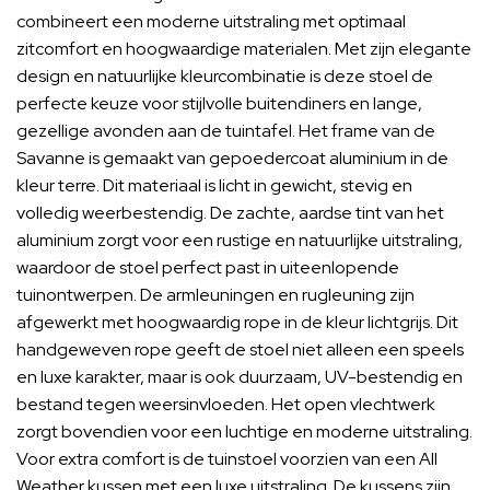
combineert een moderne uitstraling met optimaal
zitcomfort en hoogwaardige materialen. Met zijn elegante
design en natuurlijke kleurcombinatie is deze stoel de
perfecte keuze voor stijlvolle buitendiners en lange,
gezellige avonden aan de tuintafel. Het frame van de
Savanne is gemaakt van gepoedercoat aluminium in de
kleur terre. Dit materiaal is licht in gewicht, stevig en
volledig weerbestendig. De zachte, aardse tint van het
aluminium zorgt voor een rustige en natuurlijke uitstraling,
waardoor de stoel perfect past in uiteenlopende
tuinontwerpen. De armleuningen en rugleuning zijn
afgewerkt met hoogwaardig rope in de kleur lichtgrijs. Dit
handgeweven rope geeft de stoel niet alleen een speels
en luxe karakter, maar is ook duurzaam, UV-bestendig en
bestand tegen weersinvloeden. Het open vlechtwerk
zorgt bovendien voor een luchtige en moderne uitstraling.
Voor extra comfort is de tuinstoel voorzien van een All
Weather kussen met een luxe uitstraling. De kussens zijn