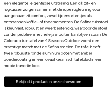
een elegante, eigentijdse uitstraling. Een dik zit- en
rugkussen zorgen samen met de rope rugleuning voor
aangenaam zitcomfort, zowel tijdens etentjes als
ontspannen koffie- of theemomenten. De Safina tuinstoel
is kleurvast, robuust en weerbestendig, waardoor de stoel
zonder probleem het hele jaar buiten kan blijven staan. De
Colorado tuintafel van 4 Seasons Outdoor vormt een
prachtige match met de Safina stoelen. De tafel heeft
twee robuuste ronde aluminium poten met amber
poedercoating en een ovaal keramisch tafelblad in een
mooie travertin look.
Bekijk dit product in onze showroom