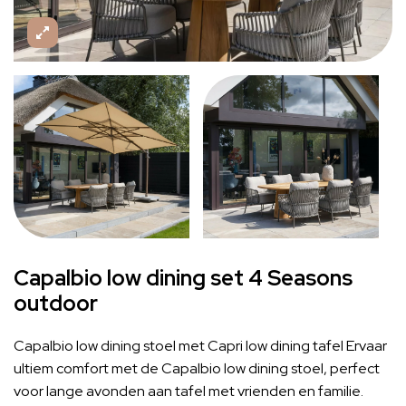
Capalbio low dining set 4 Seasons
outdoor
Capalbio low dining stoel met Capri low dining tafel Ervaar
ultiem comfort met de Capalbio low dining stoel, perfect
voor lange avonden aan tafel met vrienden en familie.