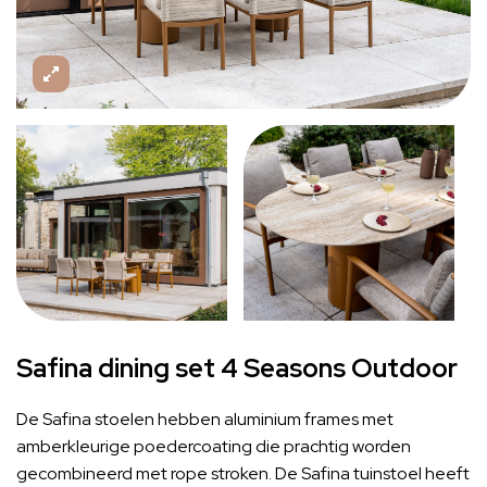
Safina dining set 4 Seasons Outdoor
De Safina stoelen hebben aluminium frames met
amberkleurige poedercoating die prachtig worden
gecombineerd met rope stroken. De Safina tuinstoel heeft