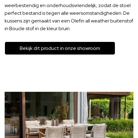
weerbestendig en onderhoudsvriendelijk, zodat de stoel
perfect bestand is tegen alle weersomstandigheden. De
kussens zijn gemaakt van een Olefin all weather buitenstof
in Boucle stof in de kleur bruin.
Bekijk dit product in onze showroom