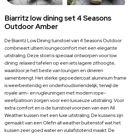
Biarritz low dining set 4 Seasons
Outdoor Amber
De Biarritz Low Dining tuinstoel van 4 Seasons Outdoor
combineert ultiem loungecomfort met een elegante
uitstraling. Deze stoel is speciaal ontworpen voor low
dining: relaxed tafelen op een iets lagere zithoogte,
waardoor je het beste van loungen en dineren
samenbrengt. Het sterke gepoedercoat aluminium frame
is weerbestendig en onderhoudsvriendelijk, terwijl de
royale arm- en rugleuningen met modern rope-
weefpatroon zorgen voor een luxueuze uitstraling. Voor
extra comfort en is de tuinstoel voorzien van een All
Weather kussen met een luxe uitstraling. De kussens zijn
gemaakt van een Olefin all weather buitenstof wat het
kussen zeer goed water en vuilafstotend maakt. De