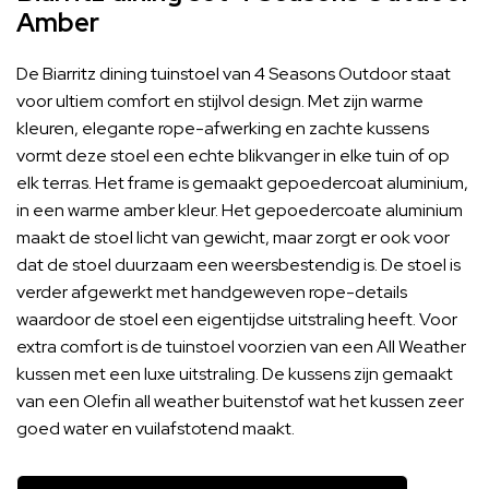
Amber
De Biarritz dining tuinstoel van 4 Seasons Outdoor staat
voor ultiem comfort en stijlvol design. Met zijn warme
kleuren, elegante rope-afwerking en zachte kussens
vormt deze stoel een echte blikvanger in elke tuin of op
elk terras. Het frame is gemaakt gepoedercoat aluminium,
in een warme amber kleur. Het gepoedercoate aluminium
maakt de stoel licht van gewicht, maar zorgt er ook voor
dat de stoel duurzaam een weersbestendig is. De stoel is
verder afgewerkt met handgeweven rope-details
waardoor de stoel een eigentijdse uitstraling heeft. Voor
extra comfort is de tuinstoel voorzien van een All Weather
kussen met een luxe uitstraling. De kussens zijn gemaakt
van een Olefin all weather buitenstof wat het kussen zeer
goed water en vuilafstotend maakt.