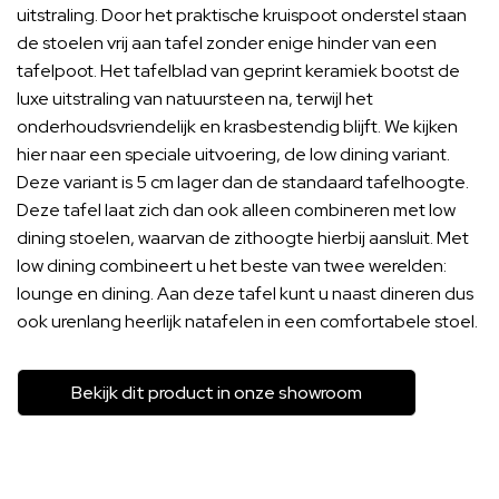
uitstraling. Door het praktische kruispoot onderstel staan
de stoelen vrij aan tafel zonder enige hinder van een
tafelpoot. Het tafelblad van geprint keramiek bootst de
luxe uitstraling van natuursteen na, terwijl het
onderhoudsvriendelijk en krasbestendig blijft. We kijken
hier naar een speciale uitvoering, de low dining variant.
Deze variant is 5 cm lager dan de standaard tafelhoogte.
Deze tafel laat zich dan ook alleen combineren met low
dining stoelen, waarvan de zithoogte hierbij aansluit. Met
low dining combineert u het beste van twee werelden:
lounge en dining. Aan deze tafel kunt u naast dineren dus
ook urenlang heerlijk natafelen in een comfortabele stoel.
Bekijk dit product in onze showroom