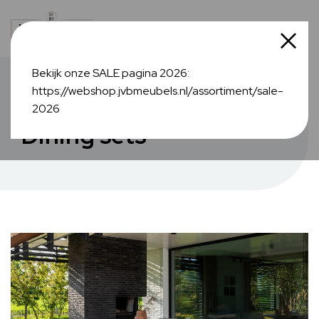
Bekijk onze SALE pagina 2026:
https://webshop.jvbmeubels.nl/assortiment/sale-
Collectie
2026
Dining sets