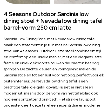
4 Seasons Outdoor Sardinia low
dining stoel + Nevada low dining tafel
barrel-vorm 250 cm latte
Sardinia Low Dining Stoel met Nevada low dining tafel
Maak een statement in je tuin met de Sardinia low dining
stoel van 4 Seasons Outdoor. Deze stoel combineert stijl
en comfort op een unieke manier, met een elegant Latte
frame en uniek geknoopte touwen die direct in het oog
springen. De zachte kleuren en vormgeving maken de
Sardinia stoelen tot een lust voor het oog, perfect voor elk
buiteninterieur. De Nevada low dining tafel is een
prachtige tafel die gelijk opvalt. Hij ziet er niet alleen
modern uit, maar is door de vorm van het tafelblad ook
nog eens ontzettend praktisch. Het strakke kruispoot
onderstel geeft deze tafel een eigentijdse en moderne