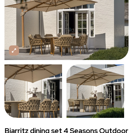
Biarritz dining set 4 Seasons Outdoor