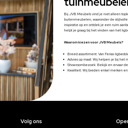
tuinmeubele
Bij JVB Meubels vind je niet alleen topk
buitenmeubelen, waaronder de stijlvoll
inspiratie op en ontdek je een ruim aan
helpt je graag bij het vinden van het lig
Waarom kiezen voor JVB Meubels?
Breed assortiment: Van Ferias ligbedde
Advies op maat: Wij helpen je bij het
Showroombezoek: Bekijk en ervaar de
Kwaliteit: Wij bieden enkel merken en
Volg ons
Open