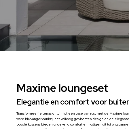
Maxime loungeset
Elegantie en comfort voor buite
Transformeer je terras of tuin tot een oase van rust met de Maxime lo
ware blikvanger dankzij het volledig gevlochten design en de elegant
bouclé kussens bieden ongekend comfort en nodigen uit tot ontspan