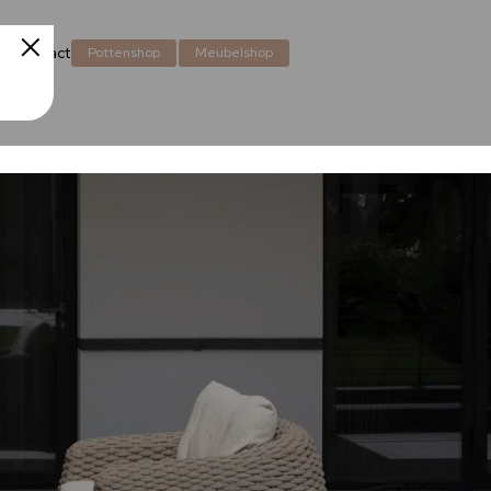
en
Contact
Pottenshop
Meubelshop