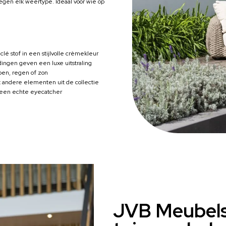
 tegen elk weertype. Ideaal voor wie op
é stof in een stijlvolle crèmekleur
ingen geven een luxe uitstraling
oen, regen of zon
 andere elementen uit de collectie
l, een echte eyecatcher
JVB Meubels: