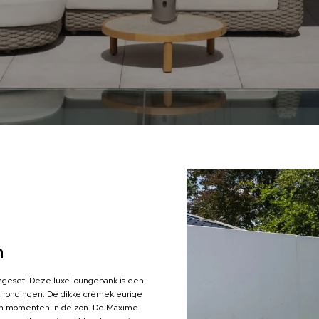
n
ungeset. Deze luxe loungebank is een
e rondingen. De dikke crèmekleurige
nen momenten in de zon. De Maxime