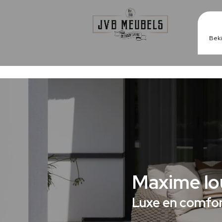
Beki
Maxime lo
Luxe en comfort