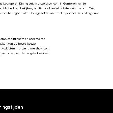
a Lounge en Dining set. In onze showroom in Gameren kun je
nt ligbedden bekijken, van tijdloos klassiek tot strak en modern. Ons
om het ligbed of de loungeset te vinden die perfect aansluit bij jouw
complete tuinsets en accessoires.
 maken van de beste keuze.
 producten in onze ruime showroom.
 producten van de hoogste kwaliteit.
ingstijden