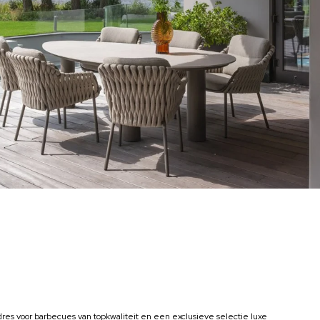
res voor barbecues van topkwaliteit en een exclusieve selectie luxe