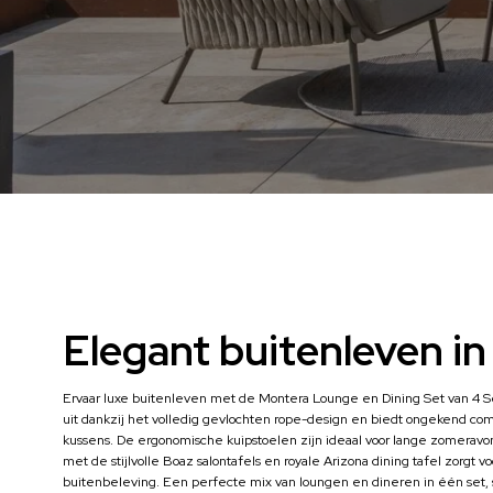
Elegant buitenleven in s
Ervaar luxe buitenleven met de Montera Lounge en Dining Set van 4 Sea
uit dankzij het volledig gevlochten rope-design en biedt ongekend c
kussens. De ergonomische kuipstoelen zijn ideaal voor lange zomeravon
met de stijlvolle Boaz salontafels en royale Arizona dining tafel zorgt
buitenbeleving. Een perfecte mix van loungen en dineren in één set, s