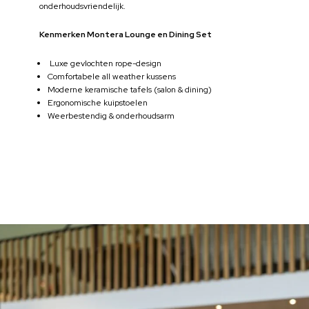
onderhoudsvriendelijk.
Kenmerken Montera Lounge en Dining Set
Luxe gevlochten rope-design
Comfortabele all weather kussens
Moderne keramische tafels (salon & dining)
Ergonomische kuipstoelen
Weerbestendig & onderhoudsarm