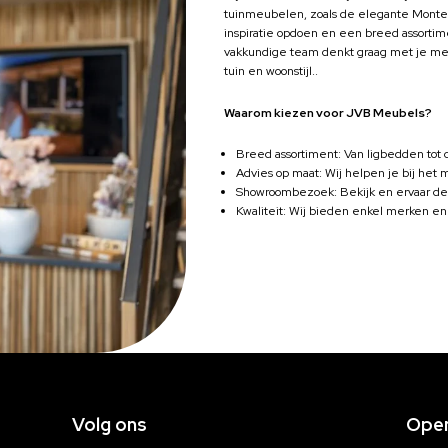
tuinmeubelen, zoals de elegante Monter
inspiratie opdoen en een breed assortime
vakkundige team denkt graag met je mee 
tuin en woonstijl..
Waarom kiezen voor JVB Meubels?
Breed assortiment: Van ligbedden tot 
Advies op maat: Wij helpen je bij het
Showroombezoek: Bekijk en ervaar de
Kwaliteit: Wij bieden enkel merken en
Volg ons
Open