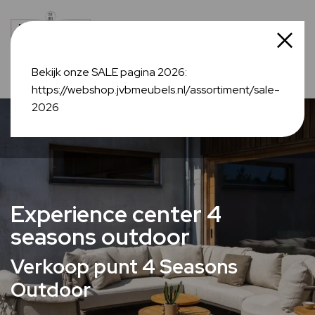
Bekijk onze SALE pagina 2026:
https://webshop.jvbmeubels.nl/assortiment/sale-
2026
Experience center 4
seasons outdoor
Verkoop punt 4 Seasons
Outdoor