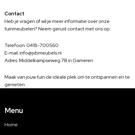
Contact
Heb je vragen of wil je meer informatie over onze
tuinmeubelen? Neem gerust contact met ons op:
Telefoon: 0418-700560
E-mail: info@jvbmeubels.nl
Adres: Middelkampseweg 7B in Gameren
Maak van jouw tuin de ideale plek om te ontspannen en te
genieten.
Menu
Home